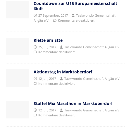
Countdown zur U15 Europameisterschaft
läuft
27 September, 2017
Taekwondo Gemeinschaft
Allgäu e.V.
Kommentare deaktiviert
Klette am Ette
25 Juli, 2017
Taekwondo Gemeinschaft Allgäu e.V.
Kommentare deaktiviert
Aktionstag in Marktoberdorf
12 Juli, 2017
Taekwondo Gemeinschaft Allgäu e.V.
Kommentare deaktiviert
Staffel Mix Marathon in Marktoberdorf
12 Juli, 2017
Taekwondo Gemeinschaft Allgäu e.V.
Kommentare deaktiviert