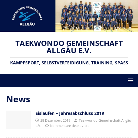
TAEKWONDO GEMEINSCHAFT
ALLGÄU E.V.
KAMPFSPORT, SELBSTVERTEIDIGUNG, TRAINING, SPASS
News
Eislaufen – Jahresabschluss 2019
28 Dezember, 2018
Taekwondo Gemeinschaft Allgäu
e.V.
Kommentare deaktiviert