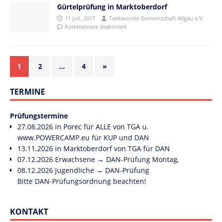
Gürtelprüfung in Marktoberdorf
11 Juli, 2017
Taekwondo Gemeinschaft Allgäu e.V.
Kommentare deaktiviert
1
2
…
4
»
TERMINE
Prüfungstermine
27.08.2026 in Porec für ALLE von TGA u.
www.POWERCAMP.eu
für KUP und DAN
13.11.2026 in Marktoberdorf von TGA für DAN
07.12.2026 Erwachsene → DAN-Prüfung Montag,
08.12.2026 Jugendliche → DAN-Prüfung
Bitte DAN-Prüfungsordnung beachten!
KONTAKT