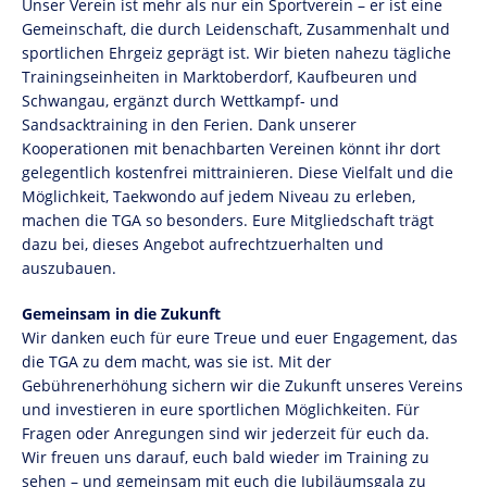
Unser Verein ist mehr als nur ein Sportverein – er ist eine
Gemeinschaft, die durch Leidenschaft, Zusammenhalt und
sportlichen Ehrgeiz geprägt ist. Wir bieten nahezu tägliche
Trainingseinheiten in Marktoberdorf, Kaufbeuren und
Schwangau, ergänzt durch Wettkampf- und
Sandsacktraining in den Ferien. Dank unserer
Kooperationen mit benachbarten Vereinen könnt ihr dort
gelegentlich kostenfrei mittrainieren. Diese Vielfalt und die
Möglichkeit, Taekwondo auf jedem Niveau zu erleben,
machen die TGA so besonders. Eure Mitgliedschaft trägt
dazu bei, dieses Angebot aufrechtzuerhalten und
auszubauen.
Gemeinsam in die Zukunft
Wir danken euch für eure Treue und euer Engagement, das
die TGA zu dem macht, was sie ist. Mit der
Gebührenerhöhung sichern wir die Zukunft unseres Vereins
und investieren in eure sportlichen Möglichkeiten. Für
Fragen oder Anregungen sind wir jederzeit für euch da.
Wir freuen uns darauf, euch bald wieder im Training zu
sehen – und gemeinsam mit euch die Jubiläumsgala zu