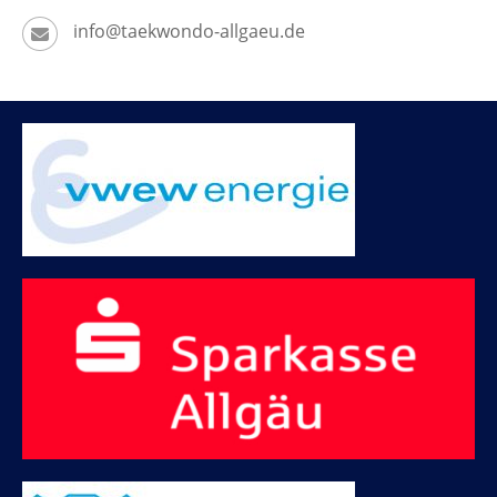
info@taekwondo-allgaeu.de