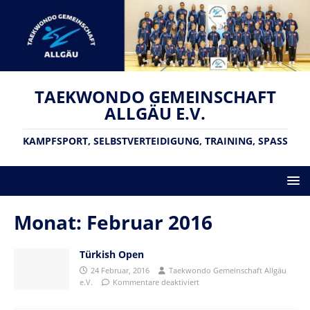
TAEKWONDO GEMEINSCHAFT
ALLGÄU E.V.
KAMPFSPORT, SELBSTVERTEIDIGUNG, TRAINING, SPASS
Monat:
Februar 2016
Türkish Open
24 Februar, 2016
Taekwondo Gemeinschaft Allgäu
e.V.
Kommentare deaktiviert