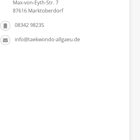
Max-von-Eyth-Str. 7
87616 Marktoberdorf
08342 98235
info@taekwondo-allgaeu.de