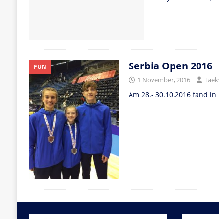
Serbia Open 2016
FUN
1 November, 2016
Taek
Am 28.- 30.10.2016 fand in 