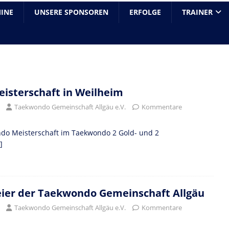
INE
UNSERE SPONSOREN
ERFOLGE
TRAINER
eisterschaft in Weilheim
Taekwondo Gemeinschaft Allgäu e.V.
Kommentare
do Meisterschaft im Taekwondo 2 Gold- und 2
]
ier der Taekwondo Gemeinschaft Allgäu
Taekwondo Gemeinschaft Allgäu e.V.
Kommentare