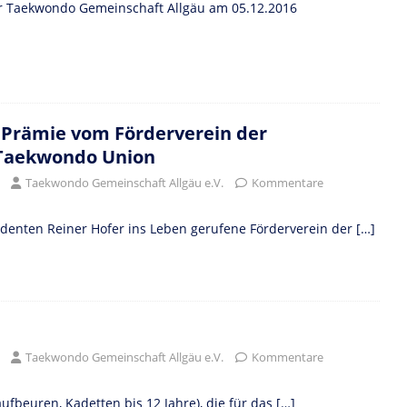
r Taekwondo Gemeinschaft Allgäu am 05.12.2016
t Prämie vom Förderverein der
 Taekwondo Union
Taekwondo Gemeinschaft Allgäu e.V.
Kommentare
denten Reiner Hofer ins Leben gerufene Förderverein der
[…]
Taekwondo Gemeinschaft Allgäu e.V.
Kommentare
ufbeuren, Kadetten bis 12 Jahre), die für das
[…]