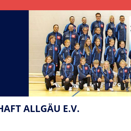
FT ALLGÄU E.V.