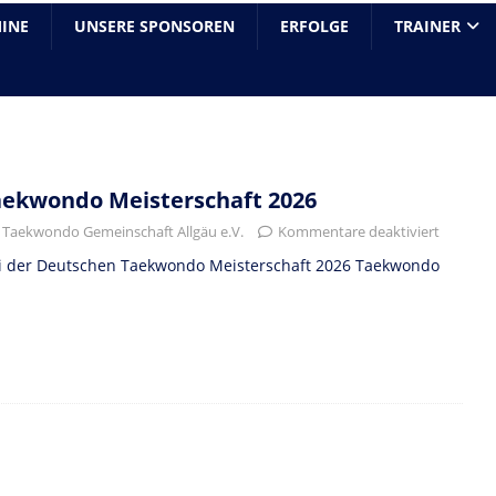
INE
UNSERE SPONSOREN
ERFOLGE
TRAINER
ekwondo Meisterschaft 2026
Taekwondo Gemeinschaft Allgäu e.V.
Kommentare deaktiviert
i der Deutschen Taekwondo Meisterschaft 2026 Taekwondo