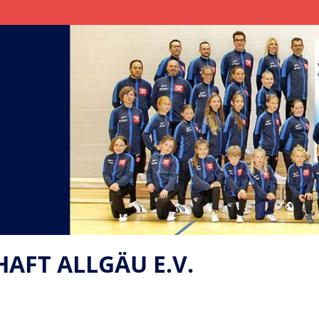
FT ALLGÄU E.V.