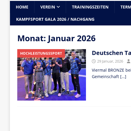
HOME
VEREIN
TRAININGSZEITEN
TERM
KAMPFSPORT GALA 2026 / NACHGANG
Monat:
Januar 2026
Deutschen Ta
HOCHLEISTUNGSSPORT
29 Januar, 2026
Viermal BRONZE be
Gemeinschaft
[…]