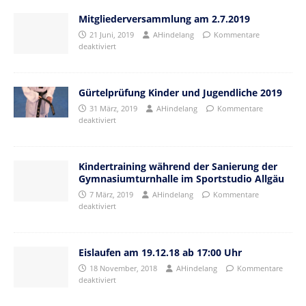
Mitgliederversammlung am 2.7.2019
21 Juni, 2019
AHindelang
Kommentare
deaktiviert
Gürtelprüfung Kinder und Jugendliche 2019
31 März, 2019
AHindelang
Kommentare
deaktiviert
Kindertraining während der Sanierung der
Gymnasiumturnhalle im Sportstudio Allgäu
7 März, 2019
AHindelang
Kommentare
deaktiviert
Eislaufen am 19.12.18 ab 17:00 Uhr
18 November, 2018
AHindelang
Kommentare
deaktiviert