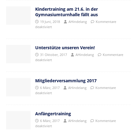
Kindertraining am 21.6. in der
Gymnasiumturnhalle fällt aus
19 Juni, 2018
AHindelang
Kommentare
deaktiviert
Unterstütze unseren Verein!
31 Oktober, 2017
AHindelang
Kommentare
deaktiviert
Mitgliederversammlung 2017
6 März, 2017
AHindelang
Kommentare
deaktiviert
Anfängertraining
6 März, 2017
AHindelang
Kommentare
deaktiviert