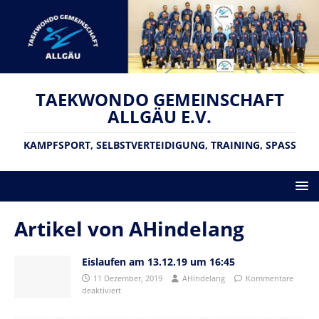
TAEKWONDO GEMEINSCHAFT
ALLGÄU E.V.
KAMPFSPORT, SELBSTVERTEIDIGUNG, TRAINING, SPASS
Artikel von
AHindelang
Eislaufen am 13.12.19 um 16:45
11 Dezember, 2019
AHindelang
Kommentare
deaktiviert