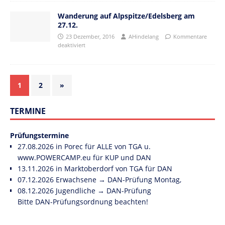
Wanderung auf Alpspitze/Edelsberg am
27.12.
23 Dezember, 2016
AHindelang
Kommentare
deaktiviert
1
2
»
TERMINE
Prüfungstermine
27.08.2026 in Porec für ALLE von TGA u.
www.POWERCAMP.eu
für KUP und DAN
13.11.2026 in Marktoberdorf von TGA für DAN
07.12.2026 Erwachsene → DAN-Prüfung Montag,
08.12.2026 Jugendliche → DAN-Prüfung
Bitte DAN-Prüfungsordnung beachten!