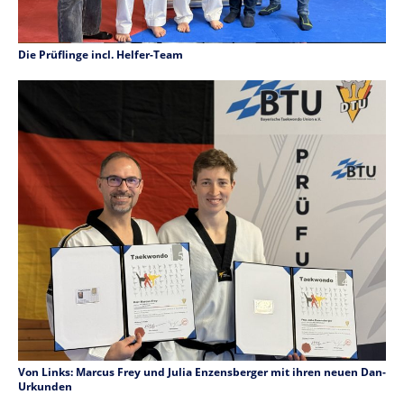
Die Prüflinge incl. Helfer-Team
Von Links: Marcus Frey und Julia Enzensberger mit ihren neuen Dan-
Urkunden