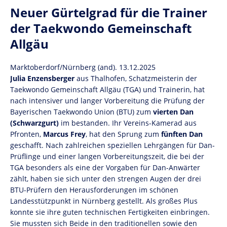
Neuer Gürtelgrad für die Trainer
der Taekwondo Gemeinschaft
Allgäu
Marktoberdorf/Nürnberg (and). 13.12.2025
Julia Enzensberger
aus Thalhofen, Schatzmeisterin der
Taekwondo Gemeinschaft Allgäu (TGA) und Trainerin, hat
nach intensiver und langer Vorbereitung die Prüfung der
Bayerischen Taekwondo Union (BTU) zum
vierten Dan
(Schwarzgurt)
im bestanden. Ihr Vereins-Kamerad aus
Pfronten,
Marcus Frey
, hat den Sprung zum
fünften Dan
geschafft. Nach zahlreichen speziellen Lehrgängen für Dan-
Prüflinge und einer langen Vorbereitungszeit, die bei der
TGA besonders als eine der Vorgaben für Dan-Anwärter
zählt, haben sie sich unter den strengen Augen der drei
BTU-Prüfern den Herausforderungen im schönen
Landesstützpunkt in Nürnberg gestellt. Als großes Plus
konnte sie ihre guten technischen Fertigkeiten einbringen.
Sie mussten sich Beide in den traditionellen sowie den