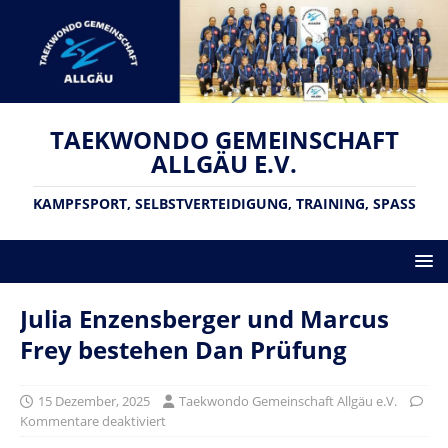
TAEKWONDO GEMEINSCHAFT
ALLGÄU E.V.
KAMPFSPORT, SELBSTVERTEIDIGUNG, TRAINING, SPASS
Julia Enzensberger und Marcus
Frey bestehen Dan Prüfung
15 Dezember, 2025
Taekwondo Gemeinschaft Allgäu e.V.
Kommentare deaktiviert