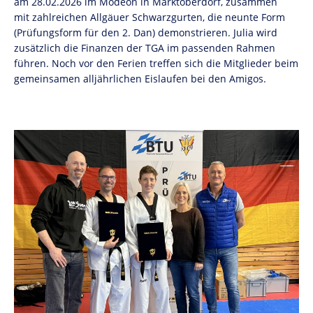
am 28.02.2026 im Modeon in Marktoberdorf, zusammen
mit zahlreichen Allgäuer Schwarzgurten, die neunte Form
(Prüfungsform für den 2. Dan) demonstrieren. Julia wird
zusätzlich die Finanzen der TGA im passenden Rahmen
führen. Noch vor den Ferien treffen sich die Mitglieder beim
gemeinsamen alljährlichen Eislaufen bei den Amigos.