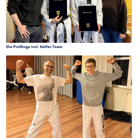
Die Prüflinge incl. Helfer-Team