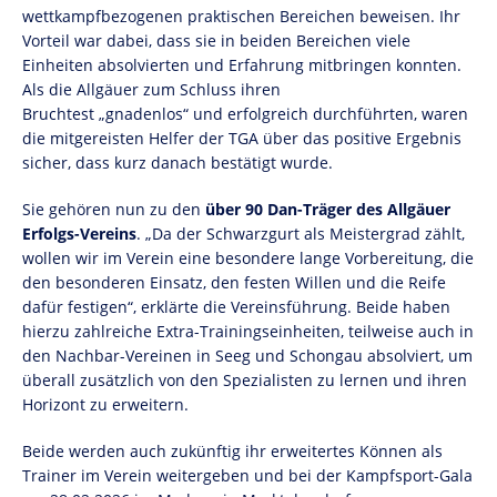
wettkampfbezogenen praktischen Bereichen beweisen. Ihr
Vorteil war dabei, dass sie in beiden Bereichen viele
Einheiten absolvierten und Erfahrung mitbringen konnten.
Als die Allgäuer zum Schluss ihren
Bruchtest „gnadenlos“ und erfolgreich durchführten, waren
die mitgereisten Helfer der TGA über das positive Ergebnis
sicher, dass kurz danach bestätigt wurde.
Sie gehören nun zu den
über 90 Dan-Träger des Allgäuer
Erfolgs-Vereins
. „Da der Schwarzgurt als Meistergrad zählt,
wollen wir im Verein eine besondere lange Vorbereitung, die
den besonderen Einsatz, den festen Willen und die Reife
dafür festigen“, erklärte die Vereinsführung. Beide haben
hierzu zahlreiche Extra-Trainingseinheiten, teilweise auch in
den Nachbar-Vereinen in Seeg und Schongau absolviert, um
überall zusätzlich von den Spezialisten zu lernen und ihren
Horizont zu erweitern.
Beide werden auch zukünftig ihr erweitertes Können als
Trainer im Verein weitergeben und bei der Kampfsport-Gala