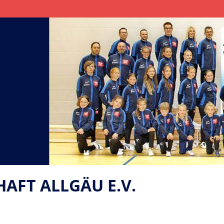
FT ALLGÄU E.V.