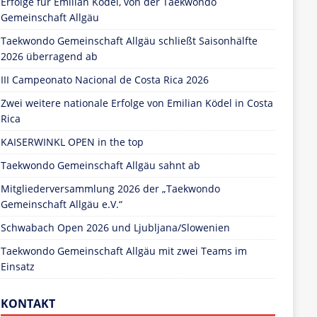
Erfolge für Emilian Ködel, von der Taekwondo
Gemeinschaft Allgäu
Taekwondo Gemeinschaft Allgäu schließt Saisonhälfte
2026 überragend ab
III Campeonato Nacional de Costa Rica 2026
Zwei weitere nationale Erfolge von Emilian Ködel in Costa
Rica
KAISERWINKL OPEN in the top
Taekwondo Gemeinschaft Allgäu sahnt ab
Mitgliederversammlung 2026 der „Taekwondo
Gemeinschaft Allgäu e.V.“
Schwabach Open 2026 und Ljubljana/Slowenien
Taekwondo Gemeinschaft Allgäu mit zwei Teams im
Einsatz
KONTAKT