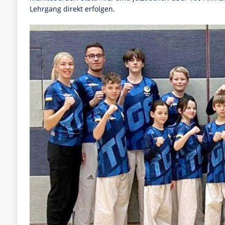
Lehrgang direkt erfolgen.