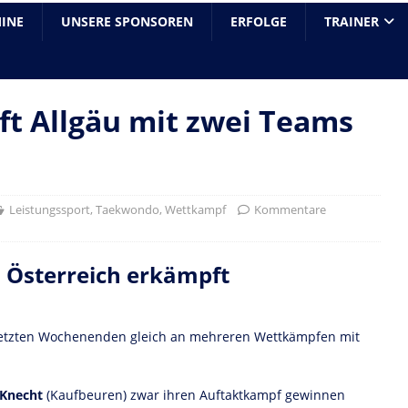
INE
UNSERE SPONSOREN
ERFOLGE
TRAINER
 Allgäu mit zwei Teams
Leistungssport
,
Taekwondo
,
Wettkampf
Kommentare
n Österreich erkämpft
letzten Wochenenden gleich an mehreren Wettkämpfen mit
 Knecht
(Kaufbeuren) zwar ihren Auftaktkampf gewinnen