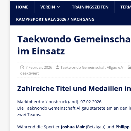
HOME
VEREIN
TRAININGSZEITEN
TERM
KAMPFSPORT GALA 2026 / NACHGANG
Taekwondo Gemeinschaft
im Einsatz
7 Februar, 2026
Taekwondo Gemeinschaft Allgäu e.V.
deaktiviert
Zahlreiche Titel und Medaillen i
Marktoberdorf/Innsbruck (and). 07.02.2026
Die Taekwondo Gemeinschaft Allgäu startete am an den 
zwei Teams.
Während die Sportler
Joshua Mair
(Betzigau) und
Philipp