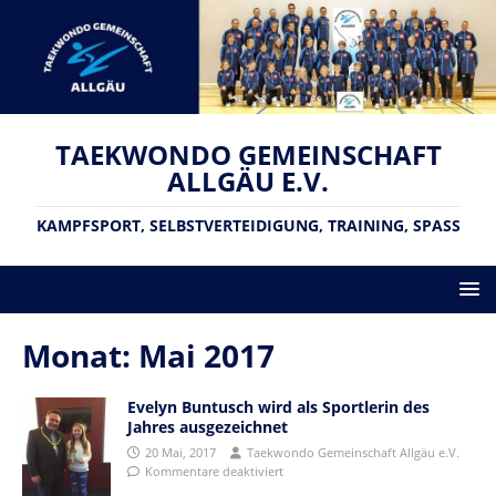
TAEKWONDO GEMEINSCHAFT
ALLGÄU E.V.
KAMPFSPORT, SELBSTVERTEIDIGUNG, TRAINING, SPASS
Monat:
Mai 2017
Evelyn Buntusch wird als Sportlerin des
Jahres ausgezeichnet
20 Mai, 2017
Taekwondo Gemeinschaft Allgäu e.V.
Kommentare deaktiviert