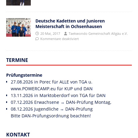
Deutsche Kadetten und Junioren
Meisterschaft in Ochsenhausen
20 Mai, 2017
Taekwondo Gemeinschaft Allgäu e.V.
Kommentare deaktiviert
TERMINE
Prüfungstermine
27.08.2026 in Porec für ALLE von TGA u.
www.POWERCAMP.eu
für KUP und DAN
13.11.2026 in Marktoberdorf von TGA für DAN
07.12.2026 Erwachsene → DAN-Prüfung Montag,
08.12.2026 Jugendliche → DAN-Prüfung
Bitte DAN-Prüfungsordnung beachten!
KONTAKT