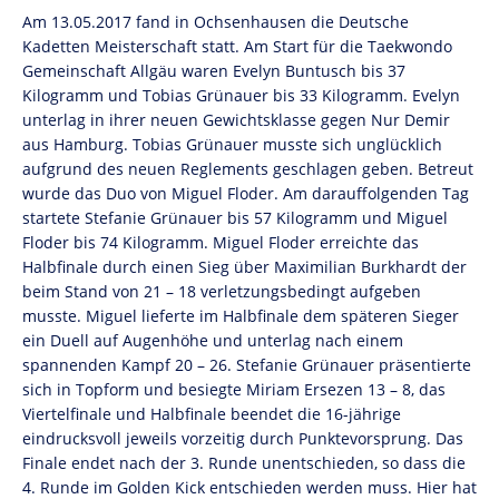
Am 13.05.2017 fand in Ochsenhausen die Deutsche
Kadetten Meisterschaft statt.
Am Start für die Taekwondo
Gemeinschaft Allgäu waren Evelyn Buntusch bis 37
Kilogramm und Tobias Grünauer bis 33 Kilogramm. Evelyn
unterlag in ihrer neuen Gewichtsklasse gegen Nur Demir
aus Hamburg. Tobias Grünauer musste sich unglücklich
aufgrund des neuen Reglements geschlagen geben. Betreut
wurde das Duo von Miguel Floder. Am darauffolgenden Tag
startete Stefanie Grünauer bis 57 Kilogramm und Miguel
Floder bis 74 Kilogramm. Miguel Floder erreichte das
Halbfinale durch einen Sieg über Maximilian Burkhardt der
beim Stand von 21 – 18 verletzungsbedingt aufgeben
musste. Miguel lieferte im Halbfinale dem späteren Sieger
ein Duell auf Augenhöhe und unterlag nach einem
spannenden Kampf 20 – 26. Stefanie Grünauer präsentierte
sich in Topform und besiegte Miriam Ersezen 13 – 8, das
Viertelfinale und Halbfinale beendet die 16-jährige
eindrucksvoll jeweils vorzeitig durch Punktevorsprung. Das
Finale endet nach der 3. Runde unentschieden, so dass die
4. Runde im Golden Kick entschieden werden muss. Hier hat