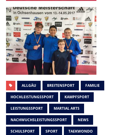
ALLGÄU
BREITENSPORT
FAMILIE
HOCHLEISTUNGSSPORT
KAMPFSPORT
LEISTUNGSSPORT
MARTIAL ARTS
NACHWUCHSLEISTUNGSSPORT
NEWS
SCHULSPORT
SPORT
TAEKWONDO