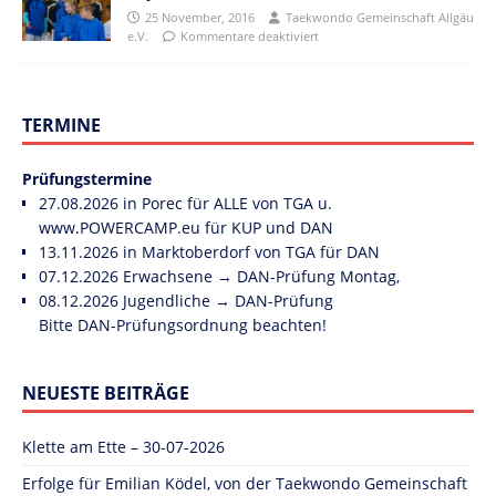
25 November, 2016
Taekwondo Gemeinschaft Allgäu
e.V.
Kommentare deaktiviert
TERMINE
Prüfungstermine
27.08.2026 in Porec für ALLE von TGA u.
www.POWERCAMP.eu
für KUP und DAN
13.11.2026 in Marktoberdorf von TGA für DAN
07.12.2026 Erwachsene → DAN-Prüfung Montag,
08.12.2026 Jugendliche → DAN-Prüfung
Bitte DAN-Prüfungsordnung beachten!
NEUESTE BEITRÄGE
Klette am Ette – 30-07-2026
Erfolge für Emilian Ködel, von der Taekwondo Gemeinschaft