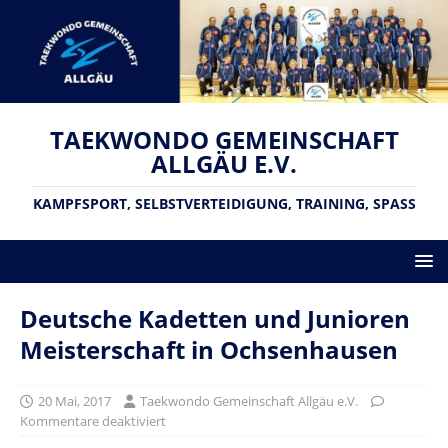
TAEKWONDO GEMEINSCHAFT
ALLGÄU E.V.
KAMPFSPORT, SELBSTVERTEIDIGUNG, TRAINING, SPASS
Deutsche Kadetten und Junioren
Meisterschaft in Ochsenhausen
20 Mai, 2017
Taekwondo Gemeinschaft Allgäu e.V.
Kommentare deaktiviert