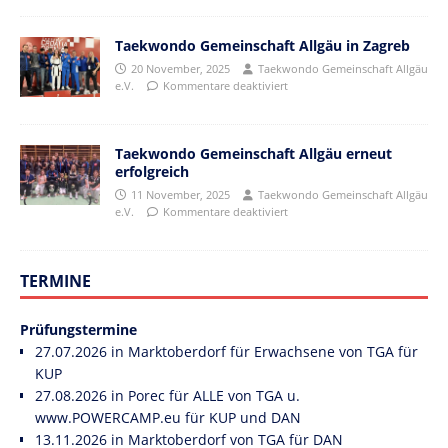
Taekwondo Gemeinschaft Allgäu in Zagreb
20 November, 2025
Taekwondo Gemeinschaft Allgäu
e.V.
Kommentare deaktiviert
Taekwondo Gemeinschaft Allgäu erneut
erfolgreich
11 November, 2025
Taekwondo Gemeinschaft Allgäu
e.V.
Kommentare deaktiviert
TERMINE
Prüfungstermine
27.07.2026 in Marktoberdorf für Erwachsene von TGA für
KUP
27.08.2026 in Porec für ALLE von TGA u.
www.POWERCAMP.eu
für KUP und DAN
13.11.2026 in Marktoberdorf von TGA für DAN