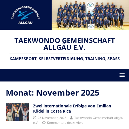
TAEKWONDO GEMEINSCHAFT
ALLGÄU E.V.
KAMPFSPORT, SELBSTVERTEIDIGUNG, TRAINING, SPASS
Monat:
November 2025
Zwei internationale Erfolge von Emilian
Ködel in Costa Rica
23 November, 2025
Taekwondo Gemeinschaft Allgäu
e.V.
Kommentare deaktiviert