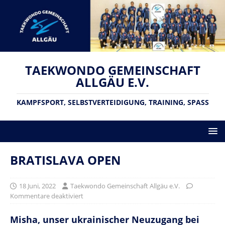
TAEKWONDO GEMEINSCHAFT
ALLGÄU E.V.
KAMPFSPORT, SELBSTVERTEIDIGUNG, TRAINING, SPASS
BRATISLAVA OPEN
18 Juni, 2022
Taekwondo Gemeinschaft Allgäu e.V.
Kommentare deaktiviert
Misha, unser ukrainischer Neuzugang bei