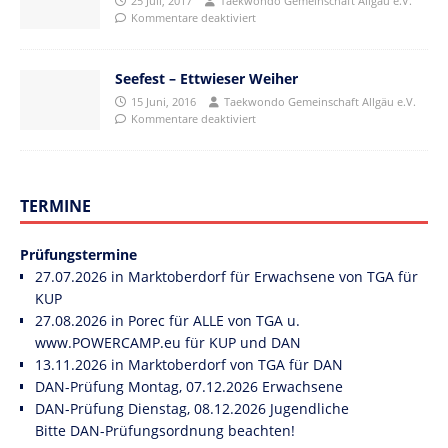
25 Juli, 2017
Taekwondo Gemeinschaft Allgäu e.V.
Kommentare deaktiviert
Seefest – Ettwieser Weiher
15 Juni, 2016
Taekwondo Gemeinschaft Allgäu e.V.
Kommentare deaktiviert
TERMINE
Prüfungstermine
27.07.2026 in Marktoberdorf für Erwachsene von TGA für
KUP
27.08.2026 in Porec für ALLE von TGA u.
www.POWERCAMP.eu
für KUP und DAN
13.11.2026 in Marktoberdorf von TGA für DAN
DAN-Prüfung Montag, 07.12.2026 Erwachsene
DAN-Prüfung Dienstag, 08.12.2026 Jugendliche
Bitte DAN-Prüfungsordnung beachten!