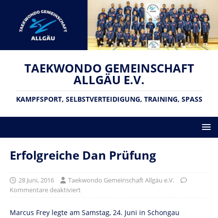
TAEKWONDO GEMEINSCHAFT
ALLGÄU E.V.
KAMPFSPORT, SELBSTVERTEIDIGUNG, TRAINING, SPASS
Erfolgreiche Dan Prüfung
28 Juni, 2016
Taekwondo Gemeinschaft Allgäu e.V.
Kommentare deaktiviert
Marcus Frey legte am Samstag, 24. Juni in Schongau