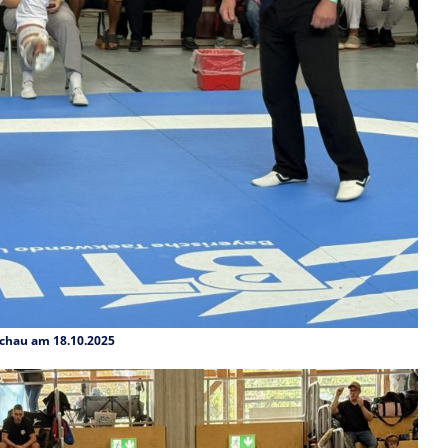
achau am 18.10.2025