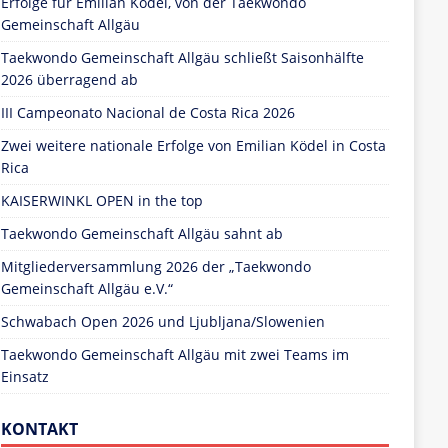
Erfolge für Emilian Ködel, von der Taekwondo
Gemeinschaft Allgäu
Taekwondo Gemeinschaft Allgäu schließt Saisonhälfte
2026 überragend ab
III Campeonato Nacional de Costa Rica 2026
Zwei weitere nationale Erfolge von Emilian Ködel in Costa
Rica
KAISERWINKL OPEN in the top
Taekwondo Gemeinschaft Allgäu sahnt ab
Mitgliederversammlung 2026 der „Taekwondo
Gemeinschaft Allgäu e.V.“
Schwabach Open 2026 und Ljubljana/Slowenien
Taekwondo Gemeinschaft Allgäu mit zwei Teams im
Einsatz
KONTAKT