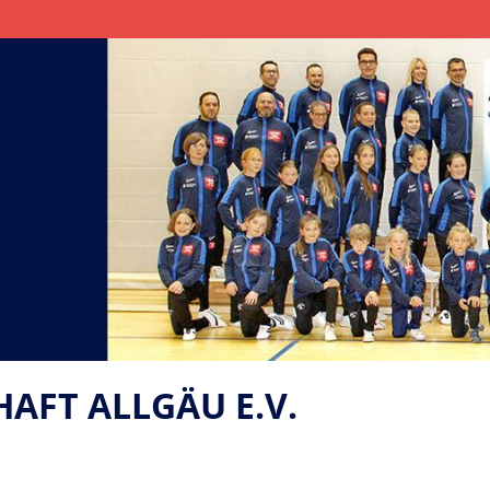
FT ALLGÄU E.V.