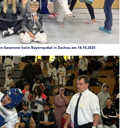
len-Gewinner beim Bayernpokal in Dachau am 18.10.2025