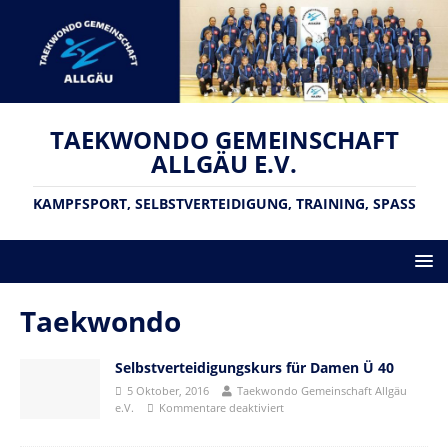
TAEKWONDO GEMEINSCHAFT
ALLGÄU E.V.
KAMPFSPORT, SELBSTVERTEIDIGUNG, TRAINING, SPASS
Taekwondo
Selbstverteidigungskurs für Damen Ü 40
5 Oktober, 2016
Taekwondo Gemeinschaft Allgäu
e.V.
Kommentare deaktiviert