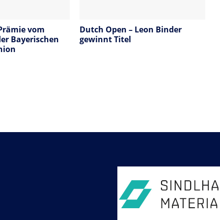
 Prämie vom
Dutch Open – Leon Binder
der Bayerischen
gewinnt Titel
nion