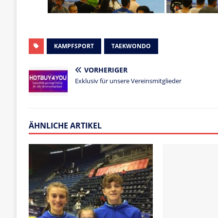
KAMPFSPORT
TAEKWONDO
VORHERIGER
Exklusiv für unsere Vereinsmitglieder
ÄHNLICHE ARTIKEL