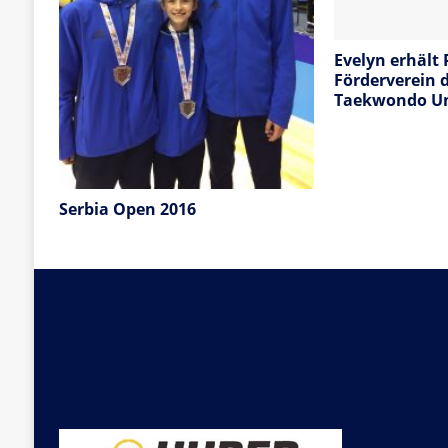
Evelyn erhält
Förderverein 
Taekwondo U
Serbia Open 2016