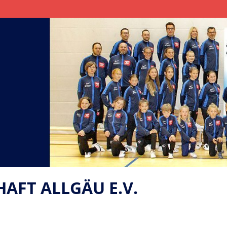
FT ALLGÄU E.V.