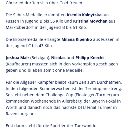
Görisried durften sich über Gold freuen.
Die Silber-Medaille erkämpften
Kseniia Kalnytska
aus
Füssen in Jugend B bis 55 Kilo und
Kristina Movchan
aus
Marktoberdorf in der Jugend-B bis 51 Kilo.
Die Bronzemedaille erlangte
Milana Kipenko
aus Füssen in
der Jugend-C bis 43 Kilo.
Joshua Mair
(Betzigau),
Nicolas
und
Philipp Knecht
(Kaufbeuren) mussten sich in den Vorkämpfen geschlagen
geben und blieben somit ohne Medaille.
Für die Allgäuer Kämpfer bleibt kaum Zeit zum Durchatmen.
In den folgenden Sommerwochen ist der Terminplan streng.
So steht neben dem Challenge Cup (Einsteiger-Turnier) am
kommenden Wochenende in Allersberg, der Bayern Pokal in
Wörth und danach noch das nächste DTU-Final-Turnier in
Ravensburg an.
Erst dann steht für die Sportler der Taekwondo