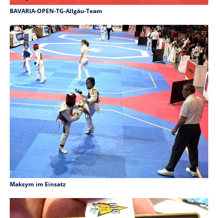
BAVARIA-OPEN-TG-Allgäu-Team
Maksym im Einsatz