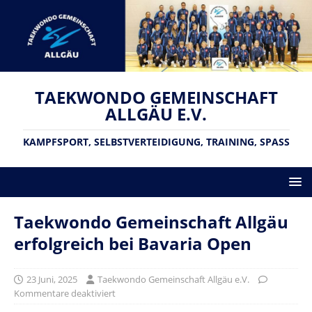
TAEKWONDO GEMEINSCHAFT
ALLGÄU E.V.
KAMPFSPORT, SELBSTVERTEIDIGUNG, TRAINING, SPASS
Taekwondo Gemeinschaft Allgäu
erfolgreich bei Bavaria Open
23 Juni, 2025
Taekwondo Gemeinschaft Allgäu e.V.
Kommentare deaktiviert