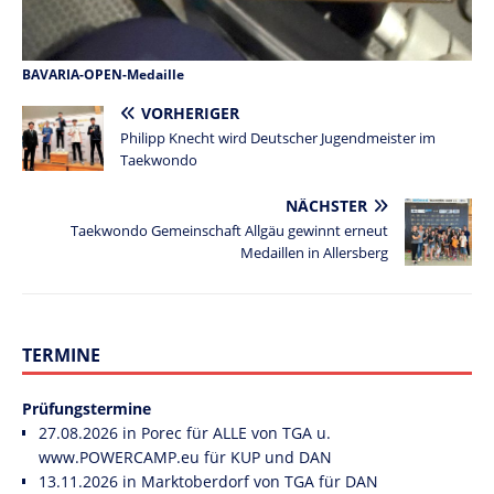
BAVARIA-OPEN-Medaille
VORHERIGER
Philipp Knecht wird Deutscher Jugendmeister im
Taekwondo
NÄCHSTER
Taekwondo Gemeinschaft Allgäu gewinnt erneut
Medaillen in Allersberg
TERMINE
Prüfungstermine
27.08.2026 in Porec für ALLE von TGA u.
www.POWERCAMP.eu
für KUP und DAN
13.11.2026 in Marktoberdorf von TGA für DAN